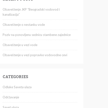
Obaveštenje JKP “Beogradski vodovod i
kanalizacija”
Obaveštenje o nestanku vode
Poziv na ponovljenu sednicu stambene zajednice
Obaveštenje u vezi vode
Obaveštenje u vezi popravke vodovodne cevi
CATEGORIES
Odluke Saveta ulaza
Održavanje
Savet ulaza